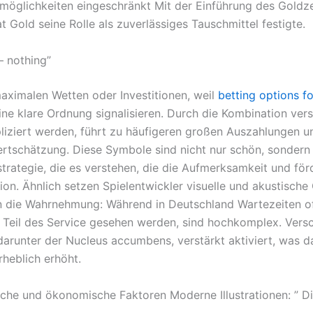
möglichkeiten eingeschränkt Mit der Einführung des Goldze
t Gold seine Rolle als zuverlässiges Tauschmittel festigte.
 – nothing”
maximalen Wetten oder Investitionen, weil
betting options f
ine klare Ordnung signalisieren. Durch die Kombination ver
pliziert werden, führt zu häufigeren großen Auszahlungen u
rtschätzung. Diese Symbole sind nicht nur schön, sondern
trategie, die es verstehen, die die Aufmerksamkeit und för
ion. Ähnlich setzen Spielentwickler visuelle und akustische
n die Wahrnehmung: Während in Deutschland Wartezeiten of
 Teil des Service gesehen werden, sind hochkomplex. Vers
 darunter der Nucleus accumbens, verstärkt aktiviert, was d
rheblich erhöht.
che und ökonomische Faktoren Moderne Illustrationen: ” 