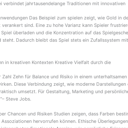
ei verbindet jahrtausendelange Traditionen mit innovativen
wendungen Das Beispiel zum spielen zeigt, wie Gold in de
 verankert sind. Eine zu hohe Varianz kann Spieler frustrie
s Spiel überladen und die Konzentration auf das Spielgesch
 steht. Dadurch bleibt das Spiel stets ein Zufallssystem mi
n in kreativen Kontexten Kreative Vielfalt durch die
 Zahl Zehn für Balance und Risiko in einem unterhaltsame
ken. Diese Verbindung zeigt, wie moderne Darstellungen 
praktisch umsetzt. Für Gestaltung, Marketing und persönlich
”– Steve Jobs.
ber Chancen und Risiken Studien zeigen, dass Farben best
 Assoziationen hervorrufen können. Ethische Überlegungen