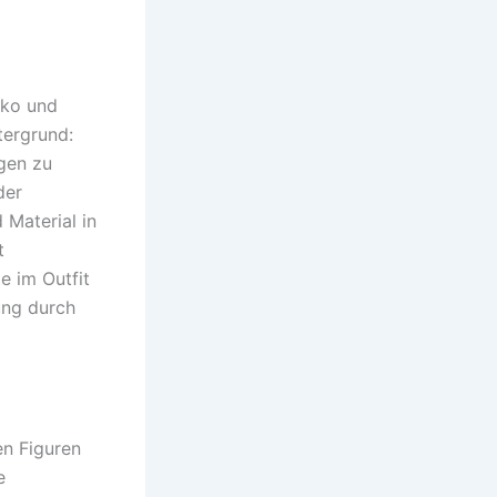
iko und
tergrund:
gen zu
der
 Material in
t
e im Outfit
ung durch
en Figuren
e