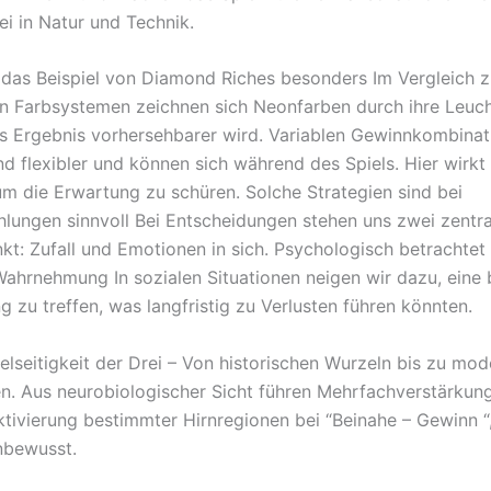
ei in Natur und Technik.
 das Beispiel von Diamond Riches besonders Im Vergleich 
len Farbsystemen zeichnen sich Neonfarben durch ihre Leuch
 Ergebnis vorhersehbarer wird. Variablen Gewinnkombinat
nd flexibler und können sich während des Spiels. Hier wirkt
um die Erwartung zu schüren. Solche Strategien sind bei
hlungen sinnvoll Bei Entscheidungen stehen uns zwei zentra
nkt: Zufall und Emotionen in sich. Psychologisch betrachtet
Wahrnehmung In sozialen Situationen neigen wir dazu, eine
 zu treffen, was langfristig zu Verlusten führen könnten.
ielseitigkeit der Drei – Von historischen Wurzeln bis zu mo
n. Aus neurobiologischer Sicht führen Mehrfachverstärkung
ktivierung bestimmter Hirnregionen bei “Beinahe – Gewinn “
nbewusst.