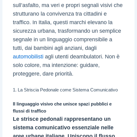
sull’asfalto, ma veri e propri segnali visivi che
strutturano la convivenza tra cittadini e
traffico. In Italia, questi marchi elevano la
sicurezza urbana, trasformando un semplice
segnale in un linguaggio comprensibile a
tutti, dai bambini agli anziani, dagli
automobilisti
agli utenti deambulatori. Non è
solo colore, ma intenzione: guidare,
proteggere, dare priorità.
1. La Striscia Pedonale come Sistema Comunicativo
Il linguaggio visivo che unisce spazi pubblici e
flussi di traffico
Le strisce pedonali rappresentano un
sistema comunicativo essenziale nelle
aree urbane italiane. Uniscono il flusso