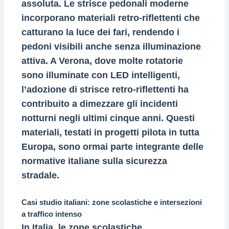
assoluta. Le strisce pedonali moderne
incorporano materiali retro-riflettenti che
catturano la luce dei fari, rendendo i
pedoni visibili anche senza illuminazione
attiva. A Verona, dove molte rotatorie
sono illuminate con LED intelligenti,
l’adozione di strisce retro-riflettenti ha
contribuito a dimezzare gli incidenti
notturni negli ultimi cinque anni. Questi
materiali, testati in progetti pilota in tutta
Europa, sono ormai parte integrante delle
normative italiane sulla sicurezza
stradale.
Casi studio italiani: zone scolastiche e intersezioni
a traffico intenso
In Italia, le zone scolastiche