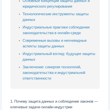
Основные концепции защиты данных и
юридического регулирования
Технологические инструменты защиты
данных
Индустриальные практики соблюдения
законодательства в онлайн-среде
Современные вызовы и неочевидные
аспекты защиты данных
Индустриальный взгляд: будущее защиты
данных
Заключение: синергия технологий,
законодательства и индустриальной
ответственности
1. Почему защита данных и соблюдение законов —
ключевые задачи онлайн-индустрии