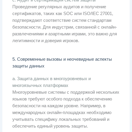
c. Аудит и сертификация систем защиты
Проведение регулярных аудитов и получение
сертификатов, таких как SOC или ISO/IEC 27001,
подтверждают соответствие систем стандартам
безопасности. Для индустрии, связанной с онлайн-
развлечениями и азартными играми, это важно для
легитимности и доверия игроков.
5. Современные вызовы и неочевидные аспекты
защиты данных
a. Защита данных в многоуровневых и
многоязычных платформах
Многоуровневые системы с поддержкой нескольких
языков требуют особого подхода к обеспечению
безопасности на каждом уровне. Например, в
международных онлайн-площадках необходимо
учитывать специфику локальных требований и
обеспечить единый уровень защиты.