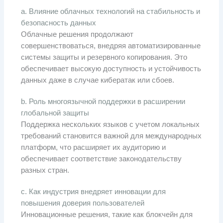
a. Влияние облачных технологий на стабильность и
безопасность данных
Облачные решения продолжают
совершенствоваться, внедряя автоматизированные
системы защиты и резервного копирования. Это
обеспечивает высокую доступность и устойчивость
данных даже в случае кибератак или сбоев.
b. Роль многоязычной поддержки в расширении
глобальной защиты
Поддержка нескольких языков с учетом локальных
требований становится важной для международных
платформ, что расширяет их аудиторию и
обеспечивает соответствие законодательству
разных стран.
c. Как индустрия внедряет инновации для
повышения доверия пользователей
Инновационные решения, такие как блокчейн для