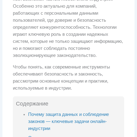
Особенно это актуально для компаний,
работающих с персональными данными
пользователей, где доверие и безопасность
определяют конкурентоспособность. Технологии
играют ключевую роль в создании надежных
систем, которые не только защищают информацию,
но и помогают соблюдать постоянно
эволюционирующее законодательство.
Чтобы понять, как современные инструменты
обеспечивают безопасность и законность,
рассмотрим основные концепции и практики,
используемые в индустрии.
Содержание
Почему защита данных и соблюдение
законов — ключевые задачи онлайн-
индустрии