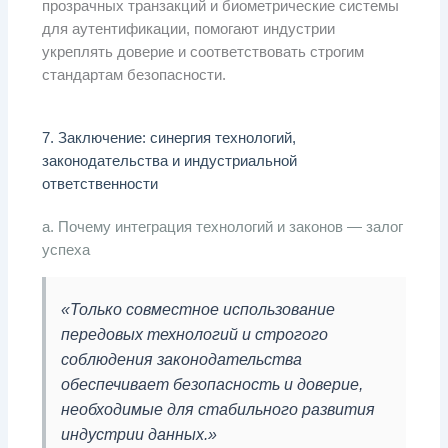
прозрачных транзакций и биометрические системы
для аутентификации, помогают индустрии
укреплять доверие и соответствовать строгим
стандартам безопасности.
7. Заключение: синергия технологий,
законодательства и индустриальной
ответственности
a. Почему интеграция технологий и законов — залог
успеха
«Только совместное использование
передовых технологий и строгого
соблюдения законодательства
обеспечивает безопасность и доверие,
необходимые для стабильного развития
индустрии данных.»