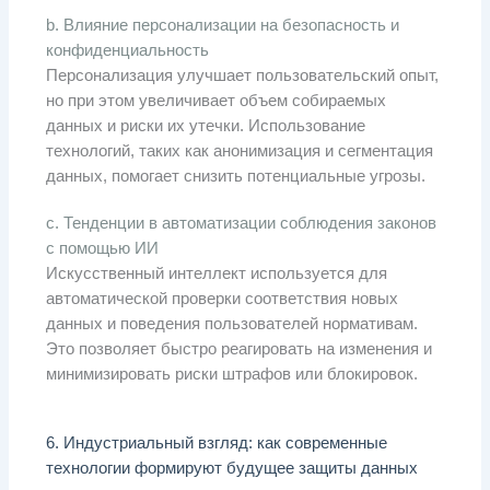
b. Влияние персонализации на безопасность и
конфиденциальность
Персонализация улучшает пользовательский опыт,
но при этом увеличивает объем собираемых
данных и риски их утечки. Использование
технологий, таких как анонимизация и сегментация
данных, помогает снизить потенциальные угрозы.
c. Тенденции в автоматизации соблюдения законов
с помощью ИИ
Искусственный интеллект используется для
автоматической проверки соответствия новых
данных и поведения пользователей нормативам.
Это позволяет быстро реагировать на изменения и
минимизировать риски штрафов или блокировок.
6. Индустриальный взгляд: как современные
технологии формируют будущее защиты данных